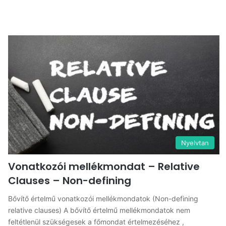
Nyelvtan
Vonatkozói mellékmondat – Relative
Clauses – Non-defining
Bővítő értelmű vonatkozói mellékmondatok (Non-defining
relative clauses) A bővítő értelmű mellékmondatok nem
feltétlenül szükségesek a főmondat értelmezéséhez ,