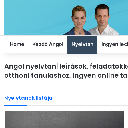
Home
Kezdő Angol
Nyelvtan
Ingyen lec
Angol nyelvtani leírások, feladatok
otthoni tanuláshoz. Ingyen online ta
Nyelvtanok listája