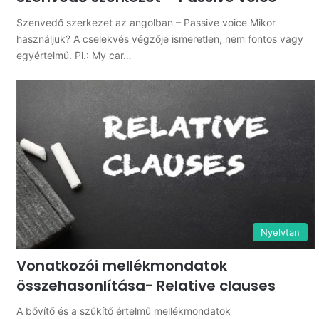
Szenvedő szerkezet az angolban – Passive voice Mikor
használjuk? A cselekvés végzője ismeretlen, nem fontos vagy
egyértelmű. Pl.: My car…
Nyelvtan
Vonatkozói mellékmondatok
összehasonlítása- Relative clauses
A bővítő és a szűkítő értelmű mellékmondatok