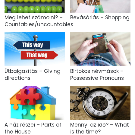
Meg lehet számolni? –
Bevásárlás – Shopping
Countables/uncountables
Útbaigazítás – Giving
Birtokos névmások –
directions
Possessive Pronouns
A ház részei – Parts of
Mennyi az idő? – What
the House
is the time?