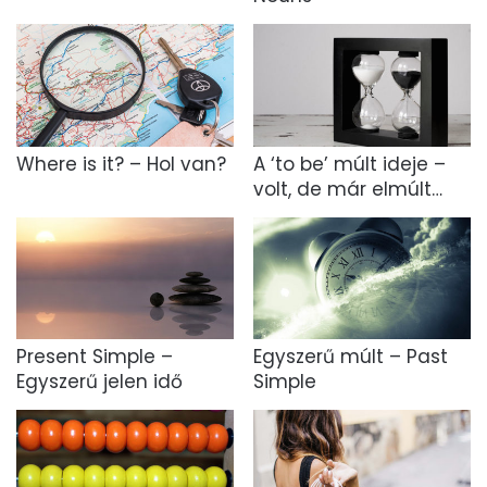
Where is it? – Hol van?
A ‘to be’ múlt ideje –
volt, de már elmúlt…
Present Simple –
Egyszerű múlt – Past
Egyszerű jelen idő
Simple