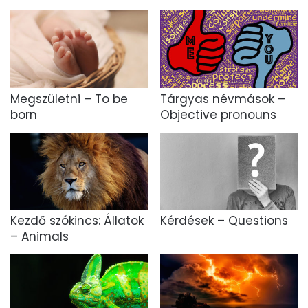
Megszületni – To be
Tárgyas névmások –
born
Objective pronouns
Kezdő szókincs: Állatok
Kérdések – Questions
– Animals