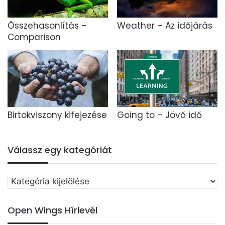
Összehasonlítás –
Weather – Az időjárás
Comparison
Birtokviszony kifejezése
Going to – Jövő idő
Válassz egy kategóriát
Válassz
egy
kategóriát
Open Wings Hírlevél