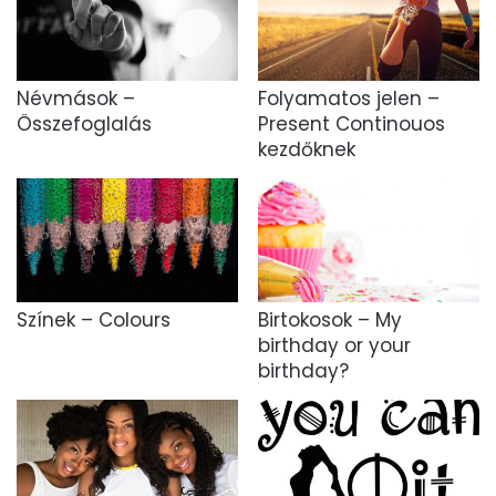
Névmások –
Folyamatos jelen –
Összefoglalás
Present Continouos
kezdőknek
Színek – Colours
Birtokosok – My
birthday or your
birthday?