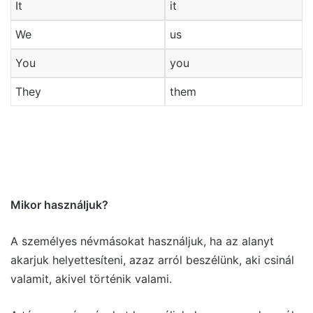
It
it
We
us
You
you
They
them
Mikor használjuk?
A személyes névmásokat használjuk, ha az alanyt
akarjuk helyettesíteni, azaz arról beszélünk, aki csinál
valamit, akivel történik valami.