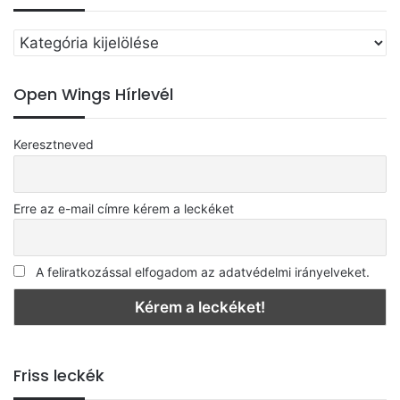
Válassz
egy
kategóriát
Open Wings Hírlevél
Keresztneved
Erre az e-mail címre kérem a leckéket
A feliratkozással elfogadom az adatvédelmi irányelveket.
Friss leckék