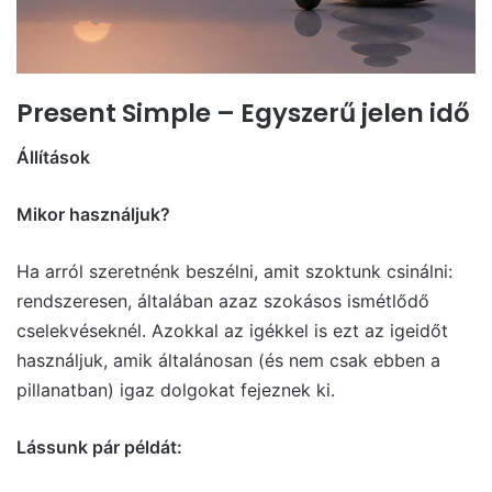
Present Simple – Egyszerű jelen idő
Állítások
Mikor használjuk?
Ha arról szeretnénk beszélni, amit szoktunk csinálni:
rendszeresen, általában azaz szokásos ismétlődő
cselekvéseknél. Azokkal az igékkel is ezt az igeidőt
használjuk, amik általánosan (és nem csak ebben a
pillanatban) igaz dolgokat fejeznek ki.
Lássunk pár példát: