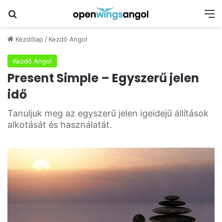
Keresés
M
Kezdőlap
/
Kezdő Angol
Kezdő Angol
Present Simple – Egyszerű jelen
idő
Tanuljuk meg az egyszerű jelen igeidejű állítások
alkotását és használatát.