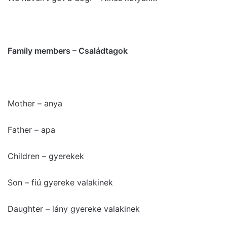
Family members – Családtagok
Mother – anya
Father – apa
Children – gyerekek
Son – fiú gyereke valakinek
Daughter – lány gyereke valakinek