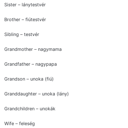
Sister – lánytestvér
Brother – fiútestvér
Sibling – testvér
Grandmother – nagymama
Grandfather – nagypapa
Grandson – unoka (fiú)
Granddaughter – unoka (lány)
Grandchildren – unokák
Wife – feleség