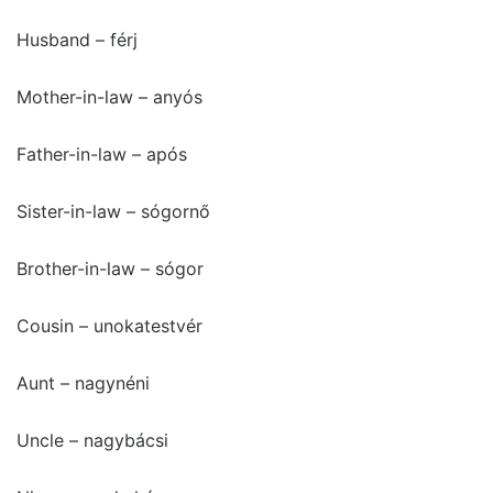
Husband – férj
Mother-in-law – anyós
Father-in-law – após
Sister-in-law – sógornő
Brother-in-law – sógor
Cousin – unokatestvér
Aunt – nagynéni
Uncle – nagybácsi