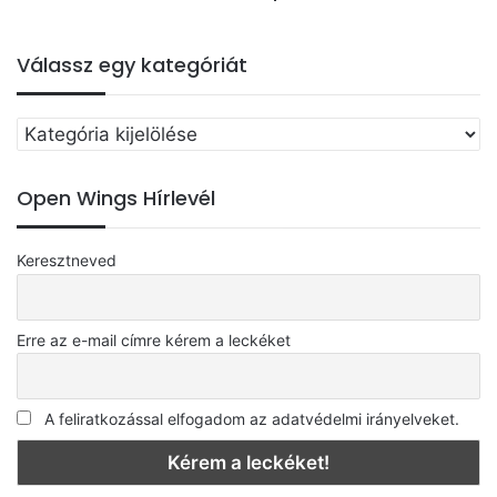
Válassz egy kategóriát
Válassz
egy
kategóriát
Open Wings Hírlevél
Keresztneved
Erre az e-mail címre kérem a leckéket
A feliratkozással elfogadom az adatvédelmi irányelveket.