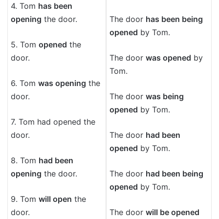
4. Tom
has been
opening
the door.
The door
has been being
opened
by Tom.
5. Tom
opened
the
door.
The door
was opened
by
Tom.
6. Tom
was opening
the
door.
The door
was being
opened
by Tom.
7. Tom had opened the
door.
The door
had been
opened
by Tom.
8. Tom
had been
opening
the door.
The door
had been being
opened
by Tom.
9. Tom
will open
the
door.
The door
will be opened