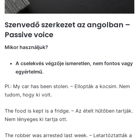
Szenvedő szerkezet az angolban –
Passive voice
Mikor használjuk?
A cselekvés végzője ismeretlen, nem fontos vagy
egyértelmű.
Pl.: My car has been stolen. – Ellopták a kocsim. Nem
tudom, hogy ki volt.
The food is kept is a fridge. – Az ételt hűtőben tartják.
Nem lényeges ki tartja ott.
The robber was arrested last week. – Letartóztatták a