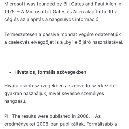
Microsoft was founded by Bill Gates and Paul Allen in
1975. – A Microsoftot Gates és Allen alapította. Itt a
cég és az alapítás a hangsúlyos információ.
Természetesen a passive mondat végére odatehetjük
a cselekvés elvégzőjét is a „by” elöljáró használatával.
Hivatalos, formális szövegekben
Hivatalosabb szövegekben a szenvedő szerkezetet
gyakran használjuk, mivel kevésbé személyes
hangzású.
Pl.: The results were published in 2008. – Az
eredményeket 2008-ban publikálták. Formálisabb a