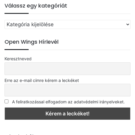
Válassz egy kategóriát
Válassz
egy
kategóriát
Open Wings Hírlevél
Keresztneved
Erre az e-mail címre kérem a leckéket
A feliratkozással elfogadom az adatvédelmi irányelveket.