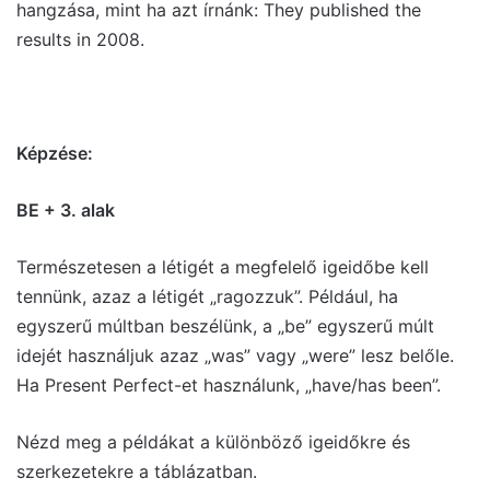
hangzása, mint ha azt írnánk: They published the
results in 2008.
Képzése:
BE + 3. alak
Természetesen a létigét a megfelelő igeidőbe kell
tennünk, azaz a létigét „ragozzuk”. Például, ha
egyszerű múltban beszélünk, a „be” egyszerű múlt
idejét használjuk azaz „was” vagy „were” lesz belőle.
Ha Present Perfect-et használunk, „have/has been”.
Nézd meg a példákat a különböző igeidőkre és
szerkezetekre a táblázatban.