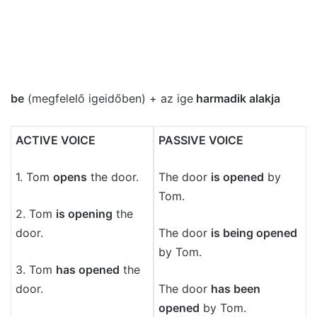
be
(megfelelő igeidőben) + az ige
harmadik alakja
ACTIVE VOICE
PASSIVE VOICE
1. Tom
opens
the door.
The door
is opened
by
Tom.
2. Tom
is opening
the
door.
The door
is being opened
by Tom.
3. Tom
has opened
the
door.
The door
has been
opened
by Tom.