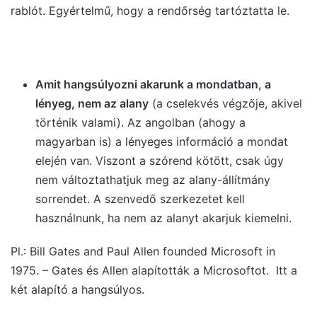
rablót. Egyértelmű, hogy a rendőrség tartóztatta le.
Amit hangsúlyozni akarunk a mondatban, a
lényeg, nem az alany
(a cselekvés végzője, akivel
történik valami). Az angolban (ahogy a
magyarban is) a lényeges információ a mondat
elején van. Viszont a szórend kötött, csak úgy
nem változtathatjuk meg az alany-állítmány
sorrendet. A szenvedő szerkezetet kell
használnunk, ha nem az alanyt akarjuk kiemelni.
Pl.: Bill Gates and Paul Allen founded Microsoft in
1975. – Gates és Allen alapították a Microsoftot. Itt a
két alapító a hangsúlyos.