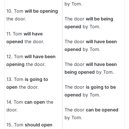
by Tom.
10. Tom
will be opening
the door.
The door
will be being
opened
by Tom.
11. Tom
will have
opened
the door.
The door
will have been
opened
by Tom.
12. Tom
will have been
opening
the door.
The door
will have been
being opened
by Tom.
13. Tom
is going to
open
the door.
The door
is going to be
opened
by Tom.
14. Tom
can open
the
door.
The door
can be opened
by Tom.
15. Tom
should open