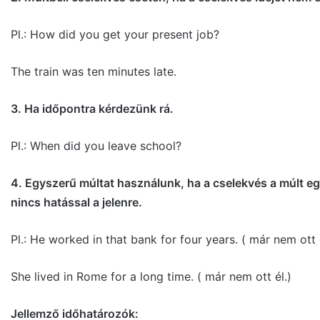
Pl.: How did you get your present job?
The train was ten minutes late.
3.
Ha időpontra kérdezünk rá.
Pl.: When did you leave school?
4.
Egyszerű múltat használunk, ha a cselekvés a múlt eg
nincs hatással a jelenre.
Pl.: He worked in that bank for four years. ( már nem ott
She lived in Rome for a long time. ( már nem ott él.)
Jellemző időhatározók: