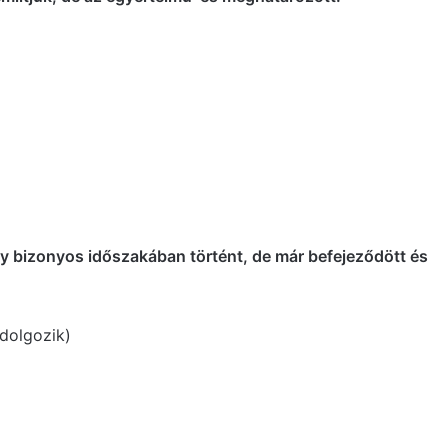
y bizonyos időszakában történt, de már befejeződött és
 dolgozik)