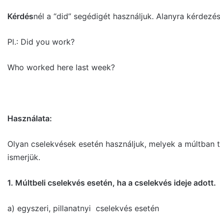
Kérdés
nél a “did” segédigét használjuk. Alanyra kérdez
Pl.: Did you work?
Who worked here last week?
Használata:
Olyan cselekvések esetén használjuk, melyek a múltban 
ismerjük.
1.
Múltbeli cselekvés esetén, ha a cselekvés ideje adott.
a) egyszeri, pillanatnyi cselekvés esetén