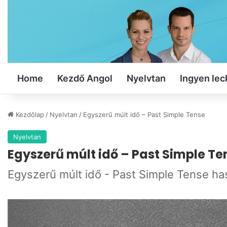
Home
Kezdő Angol
Nyelvtan
Ingyen lec
Kezdőlap
/
Nyelvtan
/
Egyszerű múlt idő – Past Simple Tense
Nyelvtan
Egyszerű múlt idő – Past Simple Te
Egyszerű múlt idő - Past Simple Tense h