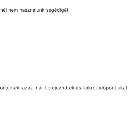
ésnél nem használunk segédigét.
történtek, azaz már befejeződtek és kokrét időpontjukat