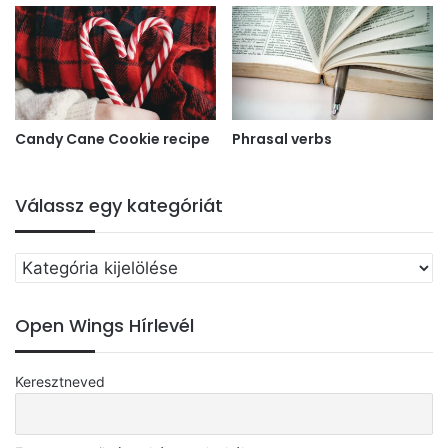
Candy Cane Cookie recipe
Phrasal verbs
Válassz egy kategóriát
Válassz
egy
kategóriát
Open Wings Hírlevél
Keresztneved