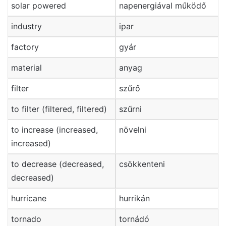
solar powered
napenergiával működő
industry
ipar
factory
gyár
material
anyag
filter
szűrő
to filter (filtered, filtered)
szűrni
to increase (increased,
növelni
increased)
to decrease (decreased,
csökkenteni
decreased)
hurricane
hurrikán
tornado
tornádó