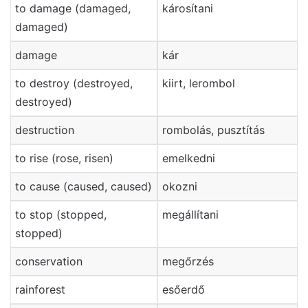
to damage (damaged,
károsítani
damaged)
damage
kár
to destroy (destroyed,
kiirt, lerombol
destroyed)
destruction
rombolás, pusztítás
to rise (rose, risen)
emelkedni
to cause (caused, caused)
okozni
to stop (stopped,
megállítani
stopped)
conservation
megőrzés
rainforest
esőerdő