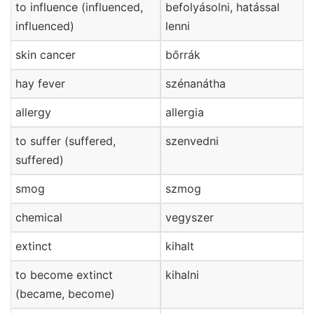
to influence (influenced,
befolyásolni, hatással
influenced)
lenni
skin cancer
bőrrák
hay fever
szénanátha
allergy
allergia
to suffer (suffered,
szenvedni
suffered)
smog
szmog
chemical
vegyszer
extinct
kihalt
to become extinct
kihalni
(became, become)