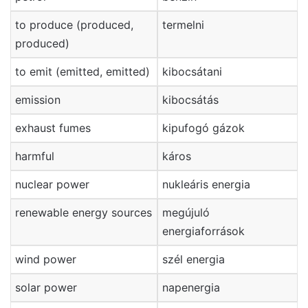
to produce (produced,
termelni
produced)
to emit (emitted, emitted)
kibocsátani
emission
kibocsátás
exhaust fumes
kipufogó gázok
harmful
káros
nuclear power
nukleáris energia
renewable energy sources
megújuló
energiaforrások
wind power
szél energia
solar power
napenergia