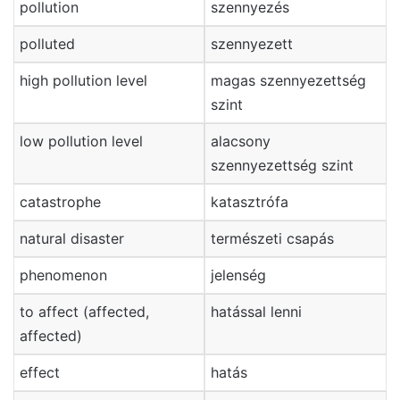
pollution
szennyezés
polluted
szennyezett
high pollution level
magas szennyezettség
szint
low pollution level
alacsony
szennyezettség szint
catastrophe
katasztrófa
natural disaster
természeti csapás
phenomenon
jelenség
to affect (affected,
hatással lenni
affected)
effect
hatás