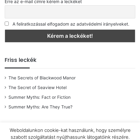
Erre az e-mail címre kérem a leckéket
A feliratkozással elfogadom az adatvédelmi irányelveket.
Friss leckék
The Secrets of Blackwood Manor
The Secret of Seaview Hotel
Summer Myths: Fact or Fiction
Summer Myths: Are They True?
Weboldalunkon cookie-kat használunk, hogy személyre
© Copyright 2026 |
OpenWingsAngol
|
Adatkezelési tájékoztató
|
szabott szolgáltatást nyújthassunk látogatóink részére.