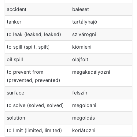
accident
baleset
tanker
tartályhajó
to leak (leaked, leaked)
szivárogni
to spill (spilt, spilt)
kiömleni
oil spill
olajfolt
to prevent from
megakadályozni
(prevented, prevented)
surface
felszín
to solve (solved, solved)
megoldani
solution
megoldás
to limit (limited, limited)
korlátozni