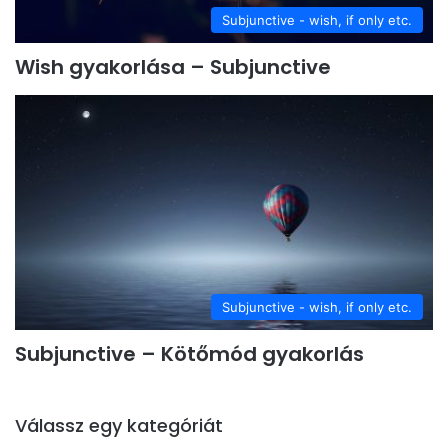
Subjunctive - wish, if only etc.
Wish gyakorlása – Subjunctive
Subjunctive - wish, if only etc.
Subjunctive – Kötőmód gyakorlás
Válassz egy kategóriát