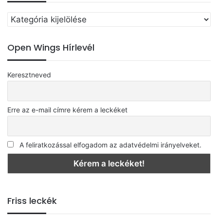
Válassz
egy
kategóriát
Open Wings Hírlevél
Keresztneved
Erre az e-mail címre kérem a leckéket
A feliratkozással elfogadom az adatvédelmi irányelveket.
Friss leckék