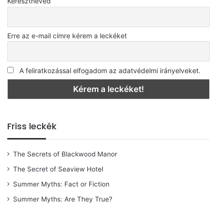
Keresztneved
Erre az e-mail címre kérem a leckéket
A feliratkozással elfogadom az adatvédelmi irányelveket.
Friss leckék
The Secrets of Blackwood Manor
The Secret of Seaview Hotel
Summer Myths: Fact or Fiction
Summer Myths: Are They True?