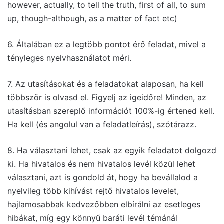
however, actually, to tell the truth, first of all, to sum
up, though-although, as a matter of fact etc)
6. Általában ez a legtöbb pontot érő feladat, mivel a
tényleges nyelvhasználatot méri.
7. Az utasításokat és a feladatokat alaposan, ha kell
többször is olvasd el. Figyelj az igeidőre! Minden, az
utasításban szereplő információt 100%-ig értened kell.
Ha kell (és angolul van a feladatleírás), szótárazz.
8. Ha választani lehet, csak az egyik feladatot dolgozd
ki. Ha hivatalos és nem hivatalos levél közül lehet
választani, azt is gondold át, hogy ha bevállalod a
nyelvileg több kihívást rejtő hivatalos levelet,
hajlamosabbak kedvezőbben elbírálni az esetleges
hibákat, míg egy könnyű baráti levél témánál