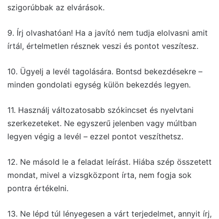
szigorúbbak az elvárások.
9. Írj olvashatóan! Ha a javító nem tudja elolvasni amit
írtál, értelmetlen résznek veszi és pontot veszítesz.
10. Ügyelj a levél tagolására. Bontsd bekezdésekre –
minden gondolati egység külön bekezdés legyen.
11. Használj változatosabb szókincset és nyelvtani
szerkezeteket. Ne egyszerű jelenben vagy múltban
legyen végig a levél – ezzel pontot veszíthetsz.
12. Ne másold le a feladat leírást. Hiába szép összetett
mondat, mivel a vizsgközpont írta, nem fogja sok
pontra értékelni.
13. Ne lépd túl lényegesen a várt terjedelmet, annyit írj,