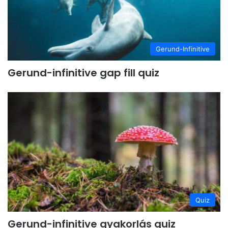
Gerund-Infinitive
Gerund-infinitive gap fill quiz
Quiz
Gerund-infinitive gyakorlás quiz