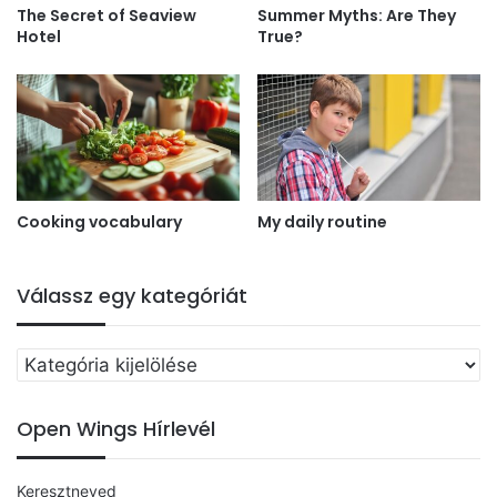
The Secret of Seaview
Summer Myths: Are They
Hotel
True?
Cooking vocabulary
My daily routine
Válassz egy kategóriát
Válassz
egy
kategóriát
Open Wings Hírlevél
Keresztneved