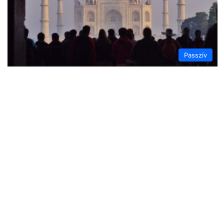
Passzív