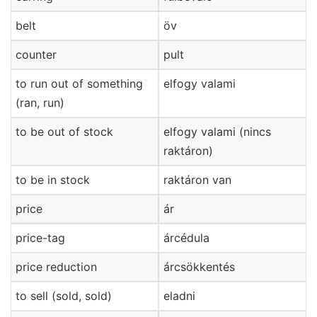
belt
öv
counter
pult
to run out of something
elfogy valami
(ran, run)
to be out of stock
elfogy valami (nincs
raktáron)
to be in stock
raktáron van
price
ár
price-tag
árcédula
price reduction
árcsökkentés
to sell (sold, sold)
eladni