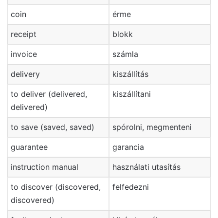
coin
érme
receipt
blokk
invoice
számla
delivery
kiszállítás
to deliver (delivered,
kiszállítani
delivered)
to save (saved, saved)
spórolni, megmenteni
guarantee
garancia
instruction manual
használati utasítás
to discover (discovered,
felfedezni
discovered)