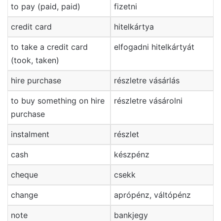
to pay (paid, paid)
fizetni
credit card
hitelkártya
to take a credit card
elfogadni hitelkártyát
(took, taken)
hire purchase
részletre vásárlás
to buy something on hire
részletre vásárolni
purchase
instalment
részlet
cash
készpénz
cheque
csekk
change
aprópénz, váltópénz
note
bankjegy