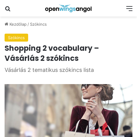
Keresés
M
Kezdőlap
/
Szókincs
Szókincs
Shopping 2 vocabulary –
Vásárlás 2 szókincs
Vásárlás 2 tematikus szókincs lista