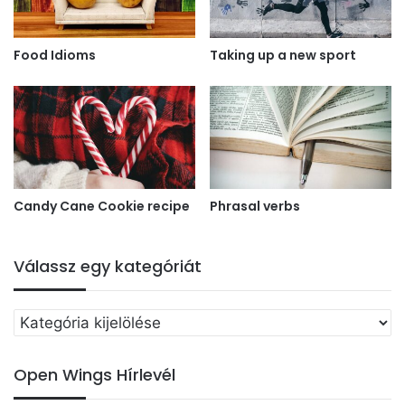
Food Idioms
Taking up a new sport
Candy Cane Cookie recipe
Phrasal verbs
Válassz egy kategóriát
Válassz
egy
kategóriát
Open Wings Hírlevél