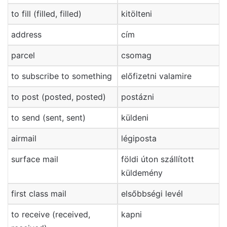
to fill (filled, filled)
kitölteni
address
cím
parcel
csomag
to subscribe to something
előfizetni valamire
to post (posted, posted)
postázni
to send (sent, sent)
küldeni
airmail
légiposta
surface mail
földi úton szállított
küldemény
first class mail
elsőbbségi levél
to receive (received,
kapni