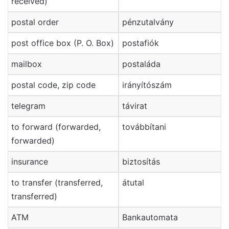
received)
postal order
pénzutalvány
post office box (P. O. Box)
postafiók
mailbox
postaláda
postal code, zip code
irányítószám
telegram
távirat
to forward (forwarded,
továbbítani
forwarded)
insurance
biztosítás
to transfer (transferred,
átutal
transferred)
ATM
Bankautomata