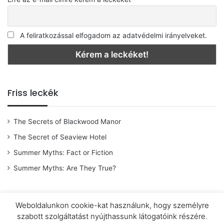
A feliratkozással elfogadom az adatvédelmi irányelveket.
Friss leckék
The Secrets of Blackwood Manor
The Secret of Seaview Hotel
Summer Myths: Fact or Fiction
Summer Myths: Are They True?
Weboldalunkon cookie-kat használunk, hogy személyre
© Copyright 2026 |
OpenWingsAngol
|
Adatkezelési tájékoztató
|
szabott szolgáltatást nyújthassunk látogatóink részére.