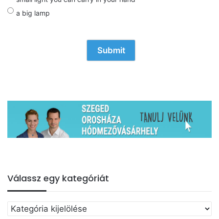
a big lamp
Válassz egy kategóriát
Válassz
egy