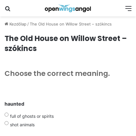
Keresés
M
Kezdőlap
/
The Old House on Willow Street – szókincs
The Old House on Willow Street –
szókincs
Choose the correct meaning.
haunted
full of ghosts or spirits
shot animals