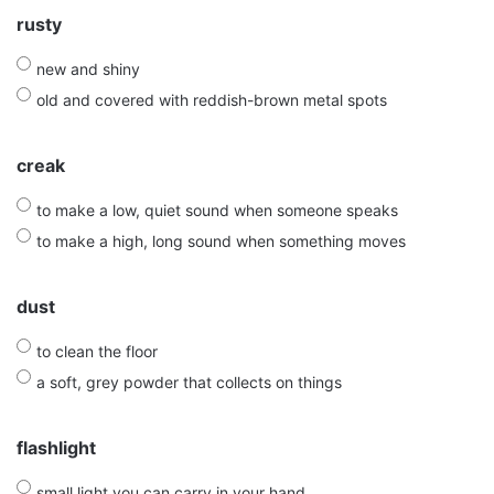
rusty
new and shiny
old and covered with reddish-brown metal spots
creak
to make a low, quiet sound when someone speaks
to make a high, long sound when something moves
dust
to clean the floor
a soft, grey powder that collects on things
flashlight
small light you can carry in your hand