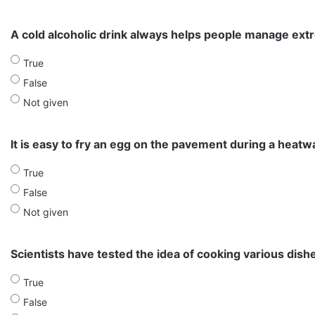
A cold alcoholic drink always helps people manage ext
True
False
Not given
It is easy to fry an egg on the pavement during a heatw
True
False
Not given
Scientists have tested the idea of cooking various dis
True
False