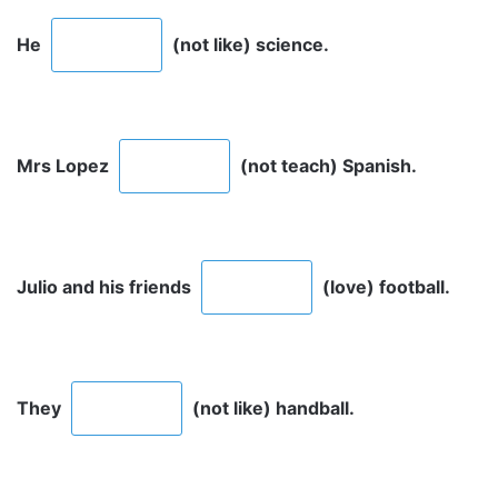
He
(not like) science.
Mrs Lopez
(not teach) Spanish.
Julio and his friends
(love) football.
They
(not like) handball.