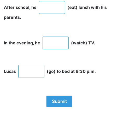
After school, he
(eat) lunch with his
parents.
In the evening, he
(watch) TV.
Lucas
(go) to bed at 9:30 p.m.