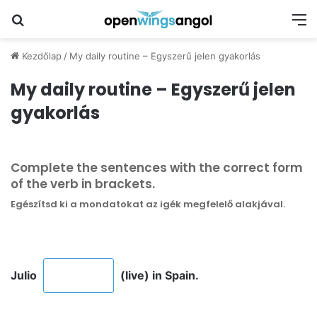
Keresés
M
Kezdőlap
/
My daily routine – Egyszerű jelen gyakorlás
My daily routine – Egyszerű jelen
gyakorlás
Complete the sentences with the correct form
of the verb in brackets.
Egészítsd ki a mondatokat az igék megfelelő alakjával.
Julio
(live) in Spain.