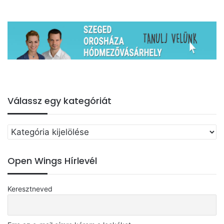
Válassz egy kategóriát
Válassz
egy
kategóriát
Open Wings Hírlevél
Keresztneved