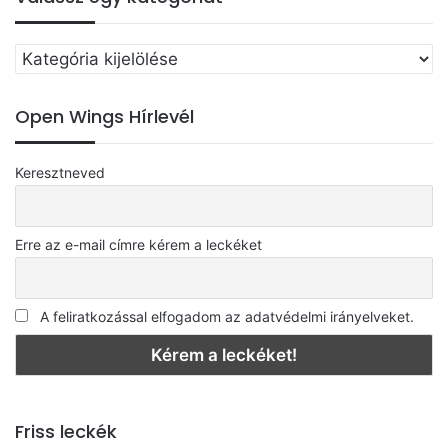
Válassz
egy
kategóriát
Open Wings Hírlevél
Keresztneved
Erre az e-mail címre kérem a leckéket
A feliratkozással elfogadom az adatvédelmi irányelveket.
Friss leckék