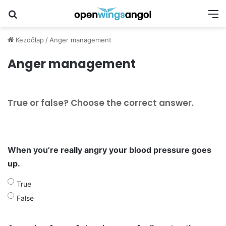
Keresés
M
Kezdőlap
/
Anger management
Anger management
True or false? Choose the correct answer.
When you’re really angry your blood pressure goes
up.
True
False